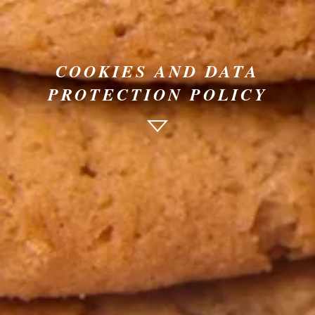
COOKIES AND DATA
PROTECTION POLICY